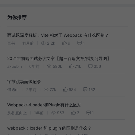
为你推荐
面试题深度解析：Vite 相对于 Webpack 有什么区别？
言兴
11月前
2.2k
9
1
2021年前端面试必读文章【超三百篇文章/赠复习导图】
axuebin
6年前
580k
7.1k
356
字节跳动面试记录
何遇er
2年前
77k
984
152
Webpack中Loader和Plugin有什么区别
从谷底向上
1年前
953
3
1
webpack：loader 和 plugin 的区别是什么？