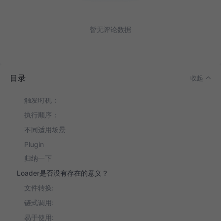
正文
Webpack中 Loader 和 Plugin 的概念
暂无评论数据
1. Webpack Loader
2. Webpack Plugin
Loader 和 Plugin 的区别
目录
收起
作用范围：
触发时机：
执行顺序：
不同适用场景
Plugin
归纳一下
Loader是否没有存在的意义？
文件转换:
链式调用:
易于使用: