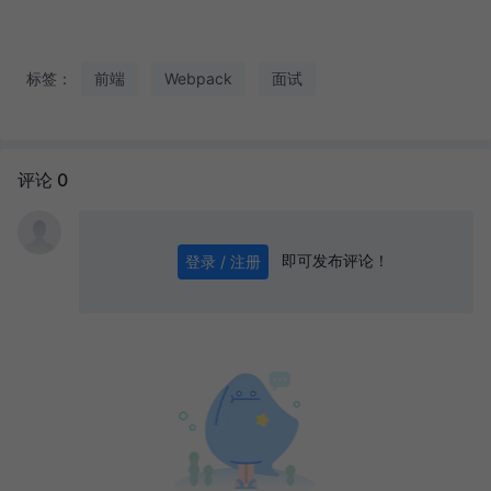
标签：
前端
Webpack
面试
评论 0
即可发布评论！
登录 / 注册
0
/ 1000
发送
前言