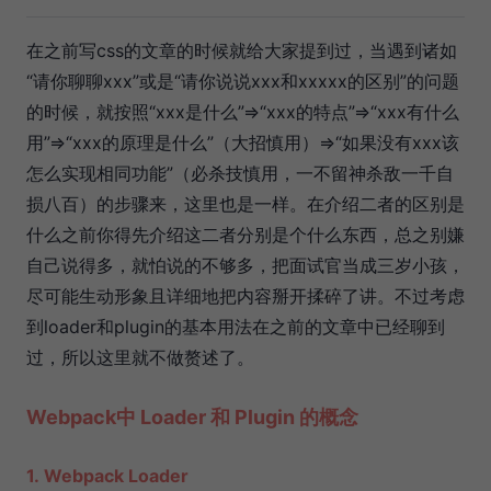
在之前写css的文章的时候就给大家提到过，当遇到诸如
“请你聊聊xxx”或是“请你说说xxx和xxxxx的区别”的问题
的时候，就按照“xxx是什么”=>“xxx的特点”=>“xxx有什么
用”=>“xxx的原理是什么”（大招慎用）=>“如果没有xxx该
怎么实现相同功能”（必杀技慎用，一不留神杀敌一千自
损八百）的步骤来，这里也是一样。在介绍二者的区别是
什么之前你得先介绍这二者分别是个什么东西，总之别嫌
自己说得多，就怕说的不够多，把面试官当成三岁小孩，
尽可能生动形象且详细地把内容掰开揉碎了讲。不过考虑
到loader和plugin的基本用法在之前的文章中已经聊到
过，所以这里就不做赘述了。
Webpack中 Loader 和 Plugin 的概念
1. Webpack Loader