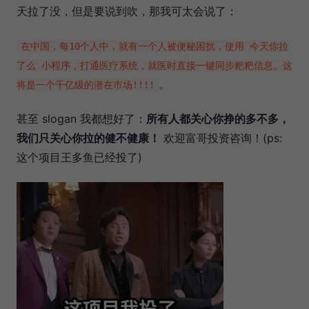
天拉了没，但是要说到吹，那我可太会说了：
在中国，每10个人中，就有一个人被便秘困扰，使用 今天你拉
了么 小程序，打通医疗系统，就医时直接一键同步粑粑信息。这
。
将是一个千亿级的潜在市场!!!!
甚至 slogan 我都想好了：
所有人都关心你挣的多不多，
我们只关心你拉的健不健康！
欢迎富哥投资咨询！(ps:
这个项目王多鱼已经投了)