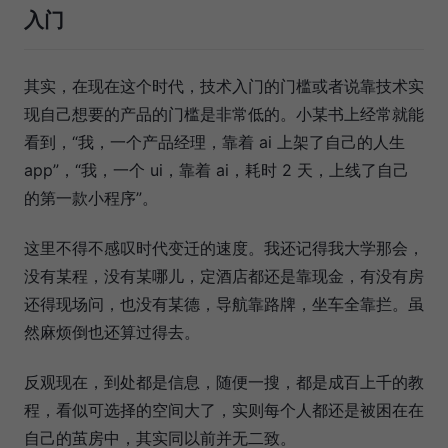
入门
其实，在现在这个时代，技术入门的门槛或者说靠技术实
现自己想要的产品的门槛是非常低的。小某书上经常就能
看到，“我，一个产品经理，靠着 ai 上架了自己的人生
app”，“我，一个 ui，靠着 ai，耗时 2 天，上线了自己
的第一款小程序”。
这里不得不感叹时代变迁的速度。我还记得我大学那会，
没有某程，没有某哪儿，定酒店都还是靠现金，有没有房
还得现场问，也没有某德，导航靠路牌，坐车全靠拦。虽
然麻烦倒也还算过得去。
反观现在，到处都是信息，随便一搜，都是成百上千的教
程，看似可选择的空间大了，实则每个人都还是被困在在
自己的茧房中，其实同以前并无二致。