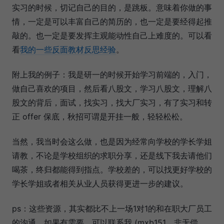
实习的时候，切记自己的目的，是跳板。意味着你做的事
情，一定是可以丰富自己的简历的，也一定是要经得起推
敲的。也一定是要发挥主观能动性自己上难度的。可以看
看
我的一些反面教材反思经验
。
附上我的例子：我是研一的时候开始学习前端的，入门，
做自己喜欢的项目，然后看八股文，学习八股文，理解八
股文的背后，面试，找实习，找大厂实习，有了实习和转
正 offer 保底，秋招可谓是开挂一般，轻轻松松。
当然，我当时会这么做，也是因为经常向学校的学长学姐
请教，不论是学校组织的求职分享，还是线下我去请他们
喝茶，终归都能得到指点。学校差的，可以找更好学校的
学长学姐或者相关从业人员获得更进一步的建议。
ps：这些资源，其实都比不上一场1对1的和在职大厂员工
的沟通。如果有需要，可以联系我 (mxb151，非无偿，