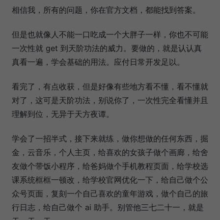
相信我，所有的问题，你在官方文档，都能找到答案。
但是也就像人不能一口吃成一个大胖子一样，你也不可能
一次性就 get 到天阶功法的威力。要做的，就是认认真
真看一遍，学会基础的用法。应付日常开发足以。
看完了，有点收获，但是好像有些地方看不懂，看不懂就
对了，这可是天阶功法，别说你了，一次性完全看懂并且
理解到位，无异于天方夜谭。
学会了一招半式，接下来就练，做你想做的任何东西，掘
金，云音乐，个人主页，给喜欢的女孩子做个画廊，给舍
友做个带饭小程序，给爸妈做个手机教程页面，给学校选
课系统框框一顿改，给学校官网优化一下，给自己做个公
众号页面，复刻一个自己喜欢的童年游戏，做个自己的旅
行日志，给自己做个 ai 助手。别管他三七二十一，就是