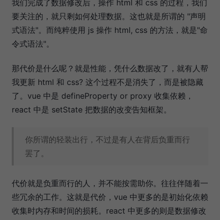
我们完成了数据修改后，操作 html 和 css 的过程，我们
要关注的，就只剩如何处理数据。这也就是所谓的 "声明
式语法"。而纯粹使用 js 操作 html, css 的方法，就是"命
令式语法"。
那代价是什么呢？就是性能，凭什么数据改了，就有人帮
我更新 html 和 css? 这个过程不是消失了，而是被隐藏
了。vue 中是 defineProperty or proxy 收集依赖，
react 中是 setState 把数据的改变告知框架。
你所谓的轻装出行，不过是有人在背后负重而行
罢了。
代价就是负重而行的人，并不能按需助你。往往伴随着一
些冗余的工作。这就是代价，vue 中更多的是初始化依赖
收集时内存和时间的损耗。react 中更多的则是数据修改