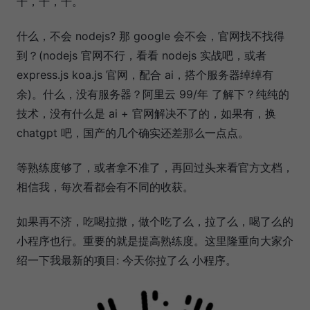
干，干，干。
什么，不会 nodejs? 那 google 会不会，官网找不找得
到？(nodejs 官网不行，看看 nodejs 实战吧，或者
express.js koa.js 官网，配合 ai，搭个服务器绰绰有
余)。什么，没有服务器？阿里云 99/年 了解下？纯纯的
技术，没有什么是 ai + 官网解决不了的，如果有，换
chatgpt 吧，国产的几个确实还差那么一点点。
等熟练度够了，或者拿不准了，再回过头来看官方文档，
相信我，每次看都会有不同的收获。
如果再不济，吃喝拉撒，做个吃了么，拉了么，喝了么的
小程序也行。重要的就是提高熟练度。这里隆重向大家介
绍一下我最新的项目: 今天你拉了么 小程序。