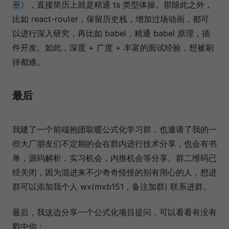
册》
，直接简历上就是精通 ts 类型体操。那除此之外，
比如 react-router，保留历史栈，增加过场动画，都可
以进行深入研究，再比如 babel，精通 babel 原理，插
件开发。如此，深度 + 广度 + 丰富的面试经验，想被刷
掉都难。
最后
我建了一个前端抱团取暖公式化学习群，也邀请了我的一
些大厂朋友们不定期的会在群内进行技术分享，也会有书
单，源码解析，实习机会，内推机会等分享。群二维码已
经关闭，因为混进来不少奇奇怪怪的别有用心的人，想进
群可以添加我个人 wx(mxb151，备注加群) 联系进群。
最后，我这边分享一个公式化项目提问，可以看看有没有
戳中你：