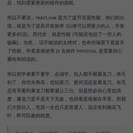
后，找到需要更新的组件的损耗。
所以不要说，react,vue 是为了提升页面性能，他们的出
现，就是为了提高开发效率 (以便可以用更少的人，开发
更多的活)。而代价，就是性能 (可能还包括了一些人的
饭碗)。当然， 话不能说的太绝对，也有些场景下是提升
了性能，毕竟直接使用 js 去操作 html/css, 是需要担心
重绘和回流的。
所以初学者要不要学，必须学。别人都手握屠龙刀，倚天
剑了，你功夫再高，也怕菜刀。更何况还是屠龙刀。你无
忌哥哥看到屠龙刀都要避让三分。但是想必你心里也清
楚，屠龙刀是不是天下无敌，也得看是谁握在手里。而我
们大部分人，究其一生也只是普通人，远没有到摘花飞
叶，即可匹敌的程度。