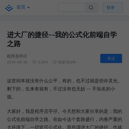
首页
登录
进大厂的捷径--我的公式化前端自学
之路
程序员芋仔
关注
2024-08-26
5,304
阅读18分钟
这世间本就没有什么公平，有的，也不过就是些许灵光。
剩下的，生来有就有，不过没有也无妨 -- 不知名的小
孩。
大家好，我是程序员芋仔。今天想和大家分享的是：我的
公式化前端自学之路。在如今这个套路盛行，内卷严重的
大环境下，一切皆可公式化。而所谓进大厂的捷径，也就