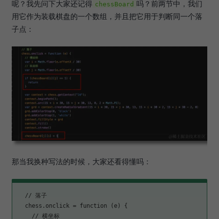
呢？我先问下大家还记得
吗？前两节中，我们
chessBoard
用它作为装载棋盘的一个数组，并且把它用于判断同一个落
子点：
那当我换种写法的时候，大家还看得懂吗：
  // 落子

chess.onclick
 = function (e) {

    // 横坐标
