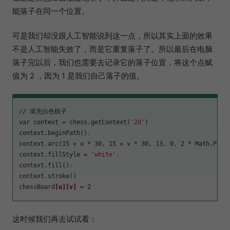
能落子在同一个位置。
可是我们却没跟人工智能说到这一点，所以其实上面的效果
不是人工智能失效了，而是它重复落子了。所以最后在电脑
落子完以后，我们也需要去记录它的落子位置，将这个点赋
值为 2 ，因为 1 是我们自己落子的值。
// 填充白色棋子

var 
context
 = chess.getContext(
'2d'
)

context.beginPath()
;
context.arc(15 + u * 30, 15 + v * 30, 13, 0, 2 * Math.PI)
;
context.fillStyle
 = 
'white'
;
context.fill()
;
context.stroke()

chessBoard
[u]
[v]
这时候我们再去试试看：