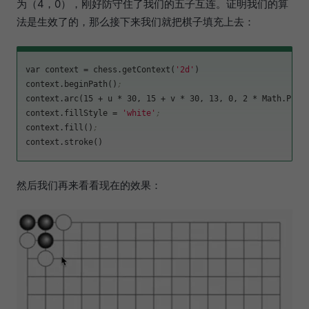
为（4，0），刚好防守住了我们的五子互连。证明我们的算
法是生效了的，那么接下来我们就把棋子填充上去：
var 
context
 = chess.getContext(
'2d'
)

context.beginPath()
;
context.arc(15 + u * 30, 15 + v * 30, 13, 0, 2 * Math.PI)
;
context.fillStyle
 = 
'white'
;
context.fill()
;
然后我们再来看看现在的效果：