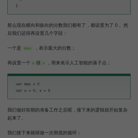
那么现在横向和纵向的分数我们都有了，都设置为了 0 。然
后我们还得再设置几个字段：
一个是
，表示最大的分数；
max
再设置一个
很
，用来表示人工智能的落子点；
u
v
  var 
max
 = 
0
  var 
u
 = 
0
, v = 
0
我们做好前期的准备工作之后呢，接下来的逻辑就开始复杂
起来了。
我们接下来就得做一次彻底的循环：