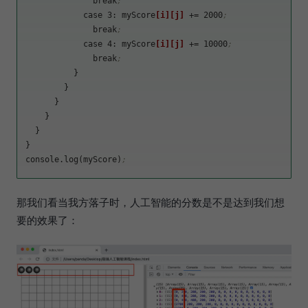
              break
;
            case 3: myScore
[i]
[j]
 += 2000
;
              break
;
            case 4: myScore
[i]
[j]
 += 10000
;
              break
;
          }

        }

      }

    }

  }

}

console.log(myScore)
;
那我们看当我方落子时，人工智能的分数是不是达到我们想
要的效果了：