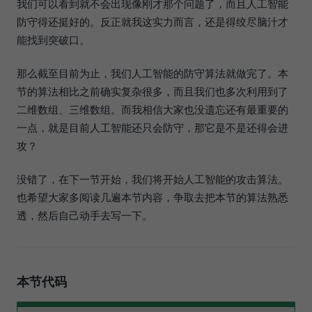
我们可以看到就不会出现像刚才那个问题了，而且人工智能
防守得还挺好的。反正就我这实力而言，还是得绞尽脑汁才
能找到突破口。
那么截至目前为止，我们人工智能的防守算法就做完了。本
节的算法相比之前确实复杂很多，而且我们也多次利用到了
二维数组、三维数组。而我相信大家也没遗忘还有最重要的
一点，就是目前人工智能还只会防守，那它是不是还得会进
攻？
没错了，在下一节开始，我们将开始人工智能的攻击算法。
也希望大家多阅读几遍本节内容，争取去把本节的算法熟悉
透，然后自己动手去写一下。
本节代码