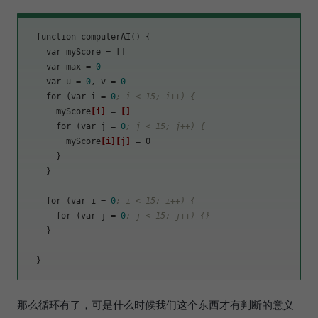
  function computerAI() {

    var 
myScore
 = []

    var 
max
 = 
0
    var 
u
 = 
0
, v = 
0
    for (var 
i
 = 
0
; i < 15; i++) {
      myScore
[i]
 = 
[]
      for (var 
j
 = 
0
; j < 15; j++) {
        myScore
[i]
[j]
 = 0

      }

    }

    for (var 
i
 = 
0
; i < 15; i++) {
      for (var 
j
 = 
0
; j < 15; j++) {}
    }

那么循环有了，可是什么时候我们这个东西才有判断的意义