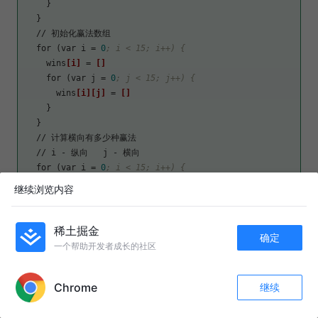
    }

  }

  // 初始化赢法数组

  for (var 
i
 = 
0
; i < 15; i++) {
    wins
[i]
 = 
[]
    for (var 
j
 = 
0
; j < 15; j++) {
      wins
[i]
[j]
 = 
[]
    }

  }

  // 计算横向有多少种赢法

  // i - 纵向   j - 横向

  for (var 
i
 = 
0
; i < 15; i++) {
    for (var 
j
 = 
0
; j < 11; j++) {
继续浏览内容
      for (var 
k
 = 
0
; k < 5; k++) {
        wins
[i]
[j + k]
[count]
 = true

      }

稀土掘金
确定
      count++

一个帮助开发者成长的社区
    }

APP内打开
  }

Chrome
继续
  // 计算纵向有多少种赢法

评论
收藏
4
  // i - 纵向   j - 横向

关注
  for (var 
i
 = 
0
; i < 11; i++) {