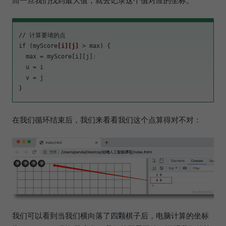
而一旦我们找到最大值，就去记录这个值对应的坐标。
// 计算要堵的点

if (myScore
[i]
[j]
 > max) {

max
 = myScore[i][j]
;
u
 = i

v
 = j

在我们循环结束后，我们来看看我们这个点算得对不对：
我们可以看到当我们横向落了四颗棋子后，电脑计算的坐标