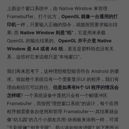
上面这个窗口系统中，由 Native Window 来管理
Framebuffer。打个比方，
OpenGL 就像一台通用的打
印机
一样，只要输入正确的指令，就能按照要求输出结
果: 而
Native Window 则是“纸”
，它是用来承载
OpenGL 的输出结果的。
OpenGL 并不介意 Native
Window 是 A4 或者 A6 纸
，甚至是塑料纸也没有关
系，这些对它来说都只是“本地窗口”。
我们再来思考下，这种理想模型能否符合 Android 的要
求。假如整个系统仅有一个需要显示UI 的程序，我们有
理由相信它可以胜任。
但是如果有N个 UI 程序的情况会
怎样呢
? 一个系统设备中显然只会有一个帧缓冲区
Framebufer，而按照“理想窗口系统”的设计，每个应用
程序都需要各自使用和管理 Framebufer一-其结果就会
像“幼儿园”的几个小朋友共用-块画板来涂鸦一样，可谓
“五彩斑斓”“创意无限”。那么该如何改进呢? 如下图所示