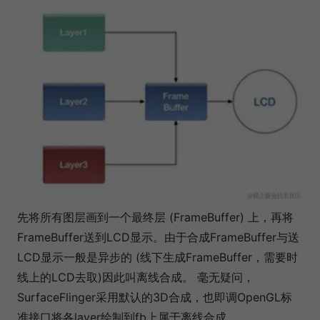
先将所有图层画到一个最终层 (FrameBuffer) 上，再将
FrameBuffer送到LCD显示。由于合成FrameBuffer与送
LCD显示一般是异步的 (线下生成FrameBuffer，需要时
线上的LCD去取)因此叫离线合成。 毫无疑问，
SurfaceFlinger采用默认的3D合成，也即调OpenGL标
准接口将各layer绘制到fb上属于离线合成。