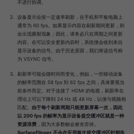
不进行协调。
设备显示会按一定速率刷新，在手机和平板电脑上
通常为 60 fps。如果显示内容在刷新期间更新，则
会出现撕裂现象；因此，请务必只在周期之间更新
内容。在可以安全更新内容时，系统便会收到来自
显示设备的信号。由于历史原因，我们将该信号称
为 VSYNC 信号。
刷新率可能会随时间而变化，例如，一些移动设备
的帧率范围在 58 fps 到 62 fps 之间，具体要视当
前条件而定。对于连接了 HDMI 的电视，刷新率在
理论上可以下降到 24 Hz 或 48 Hz，以便与视频相
匹配。
由于每个刷新周期只能更新屏幕一次，因此
以 200 fps 的帧率为显示设备提交缓冲区就是一种
资源浪费
，因为大多数帧会被舍弃掉。
SurfaceFlinger 不会在应用每次提交缓冲区时都执