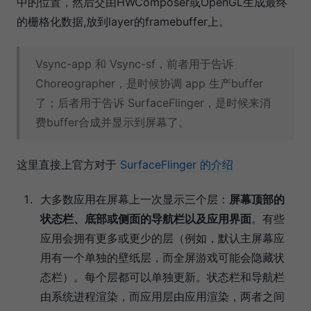
中的位置，然后交由HWComposer或OpenGL生成最终
的栅格化数据,放到layer的framebuffer上。
Vsync-app 和 Vsync-sf，前者用于告诉
Choreographer，是时候协调 app 生产buffer
了；后者用于告诉 SurfaceFlinger，是时候来消
费buffer合成并显示到屏幕了。
这里直接上官方对于
SurfaceFlinger 的介绍
大多数应用在屏幕上一次显示三个层：
屏幕顶部的
状态栏、底部或侧面的导航栏以及应用界面
。有些
应用会拥有更多或更少的层（例如，默认主屏幕应
用有一个单独的壁纸层，而全屏游戏可能会隐藏状
态栏）。每个层都可以单独更新。状态栏和导航栏
由系统进程渲染，而应用层由应用渲染，两者之间