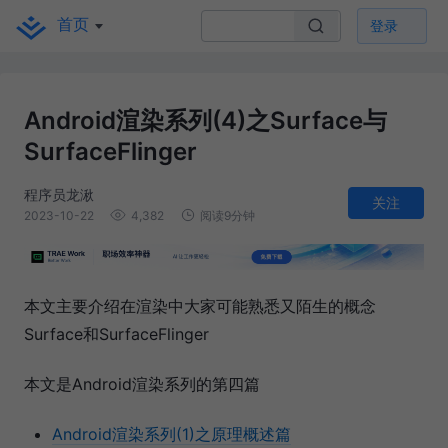
首页
登录
Android渲染系列(4)之Surface与
SurfaceFlinger
程序员龙湫
关注
2023-10-22
4,382
阅读9分钟
本文主要介绍在渲染中大家可能熟悉又陌生的概念
Surface和SurfaceFlinger
本文是Android渲染系列的第四篇
Android渲染系列(1)之原理概述篇