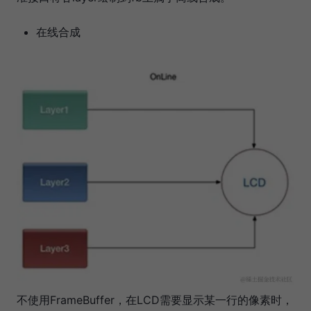
在线合成
不使用FrameBuffer，在LCD需要显示某一行的像素时，