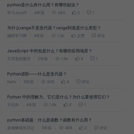
python是什么有什么用？有哪些副业？
学习Java中
4年前
384
2
1
为什么range不是迭代器？range到底是什么类型？
编程学习网
4年前
1.3k
点赞
评论
JavaScript 中闭包是什么？有哪些应用场景？
不厉害的粟壳
2年前
1.6k
9
1
Python进阶——什么是迭代器？
Kaito
5年前
909
4
评论
Python 中的理解力。它们是什么？为什么要使用它们？
方石剑
4年前
1.6k
5
1
python基础篇：什么是函数？函数有什么用？
攻城狮成长日记
3年前
468
2
评论