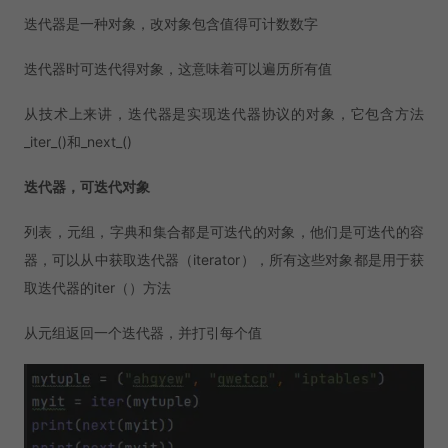
迭代器是一种对象，改对象包含值得可计数数字
迭代器时可迭代得对象，这意味着可以遍历所有值
从技术上来讲，迭代器是实现迭代器协议的对象，它包含方法
_iter_()和_next_()
迭代器，可迭代对象
列表，元组，字典和集合都是可迭代的对象，他们是可迭代的容
器，可以从中获取迭代器（iterator），所有这些对象都是用于获
取迭代器的iter（）方法
从元组返回一个迭代器，并打引每个值