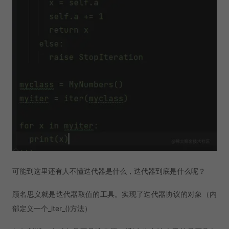
可能到这里还有人不懂迭代器是什么，迭代器到底是什么呢？
顾名思义就是迭代器取值的工具。实现了迭代器协议的对象（内
部定义一个_iter_()方法）