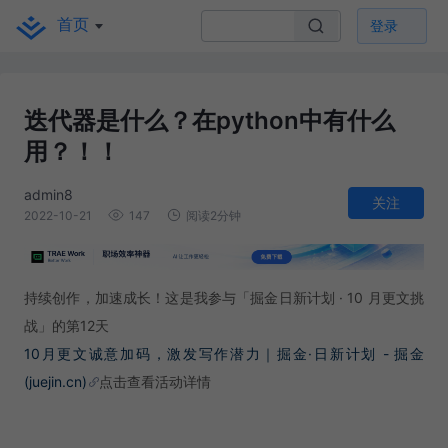
首页
登录
迭代器是什么？在python中有什么
用？！！
admin8
关注
2022-10-21
147
阅读2分钟
持续创作，加速成长！这是我参与「掘金日新计划 · 10 月更文挑
战」的第12天
10月更文诚意加码，激发写作潜力｜掘金·日新计划 - 掘金
(juejin.cn)
点击查看活动详情