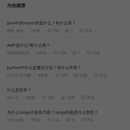
为你推荐
java中的vector类是什么？有什么用？
凯歌_掘金
1年前
710
1
评论
AMP是什么?有什么用？
程序猿的生活
6年前
1.9k
1
评论
python中什么是魔法方法？有什么作用？
Python学习圈
4年前
328
点赞
评论
什么是异常？
信小小
3年前
326
点赞
评论
为什么range不是迭代器？range到底是什么类型？
Python猫
7年前
2.1k
5
评论