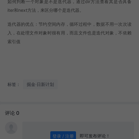
如何判断一个对象是不是迭代器，通过dir方法查看其是否具备
iter和next方法，来区分哪个是迭代器。
迭代器的优点：节约空间内存，循环过程中，数据不用一次次读
入，在处理文件对象时很有用，而且文件也是迭代对象，不依赖
索引值
标签：
掘金·日新计划
评论 0
即可发布评论！
登录 / 注册