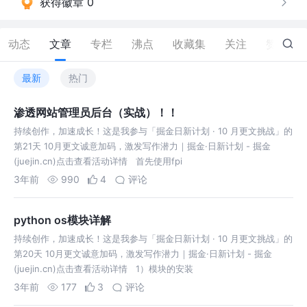
获得徽章 0
动态
文章
专栏
沸点
收藏集
关注
赞
33
最新
热门
渗透网站管理员后台（实战）！！
持续创作，加速成长！这是我参与「掘金日新计划 · 10 月更文挑战」的
第21天 10月更文诚意加码，激发写作潜力｜掘金·日新计划 - 掘金
(juejin.cn)点击查看活动详情 ​ 首先使用fpi
3年前
990
4
评论
python os模块详解
持续创作，加速成长！这是我参与「掘金日新计划 · 10 月更文挑战」的
第20天 10月更文诚意加码，激发写作潜力｜掘金·日新计划 - 掘金
(juejin.cn)点击查看活动详情 ​ 1）模块的安装
3年前
177
3
评论