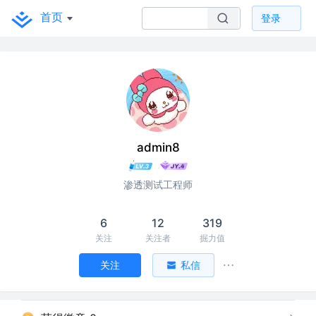
首页
登录
admin8
渗透测试工程师
6
12
319
关注
关注者
掘力值
关注
私信