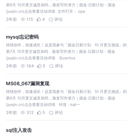
第8天 10月更文诚意加码，激发写作潜力｜掘金·日新计划 - 掘金
(juejin.cn)点击查看活动详情 ​ 文件打开： ope
3年前
115
4
评论
mysql忘记密码
持续创作，加速成长！这是我参与「掘金日新计划 · 10 月更文挑战」的
第7天 10月更文诚意加码，激发写作潜力｜掘金·日新计划 - 掘金
(juejin.cn)点击查看活动详情 ​ 当centos
3年前
164
5
评论
MS08_067漏洞复现
持续创作，加速成长！这是我参与「掘金日新计划 · 10 月更文挑战」的
第6天 10月更文诚意加码，激发写作潜力｜掘金·日新计划 - 掘金
(juejin.cn)点击查看活动详情 ​ 环境：kali一
3年前
312
5
评论
sql注入攻击