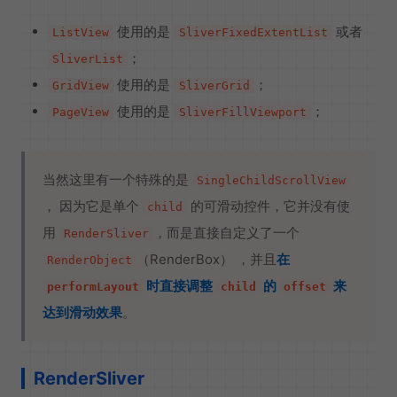
使用的是
或者
ListView
SliverFixedExtentList
；
SliverList
使用的是
；
GridView
SliverGrid
使用的是
；
PageView
SliverFillViewport
当然这里有一个特殊的是
SingleChildScrollView
， 因为它是单个
的可滑动控件，它并没有使
child
用
，而是直接自定义了一个
RenderSliver
（RenderBox） ，并且
在
RenderObject
时直接调整
的
来
performLayout
child
offset
达到滑动效果
。
RenderSliver