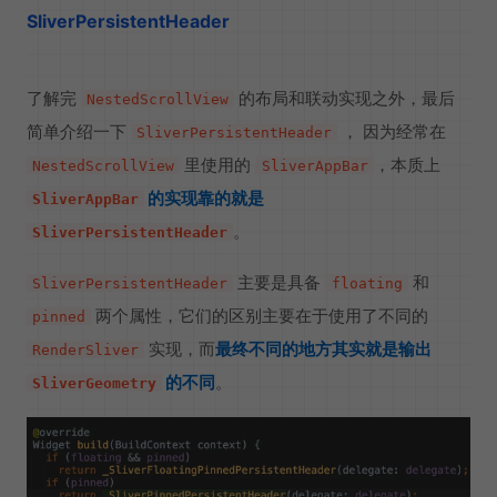
SliverPersistentHeader
了解完
的布局和联动实现之外，最后
NestedScrollView
简单介绍一下
， 因为经常在
SliverPersistentHeader
里使用的
，本质上
NestedScrollView
SliverAppBar
的实现靠的就是
SliverAppBar
。
SliverPersistentHeader
主要是具备
和
SliverPersistentHeader
floating
两个属性，它们的区别主要在于使用了不同的
pinned
实现，而
最终不同的地方其实就是输出
RenderSliver
的不同
。
SliverGeometry