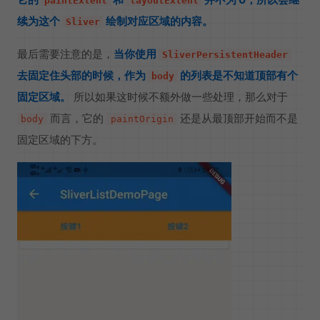
paintExtent
layoutExtent
续为这个
绘制对应区域的内容。
Sliver
最后需要注意的是，
当你使用
SliverPersistentHeader
去固定住头部的时候，作为
的列表是不知道顶部有个
body
固定区域。
所以如果这时候不额外做一些处理，那么对于
而言，它的
还是从最顶部开始而不是
body
paintOrigin
固定区域的下方。