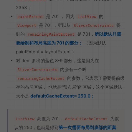
2353；
是 701 ， 因为
的
paintExtent
ListView
是 701 ，所以从
得
Viewport
SliverConstraints
到的
是 701，
所以默认只需
remainingPaintExtent
要绘制和布局高度为 701 的部分；
（因为默认
paintExtent = layoutExtent ）
对 item 多出的蓝色 8-9 部分，这是因为在
内会有一个叫
SliverConstraints
的参数，它表示了需要提前缓
remainingCacheExtent
存的布局区域， 也就是“预布局”的区域，这个区域默认
大小是
defaultCacheExtent= 250.0；
高度为 701，
为默
ListView
defaultCacheExtent
认的 250，也就是得到
第一次需要布局到底部的距离