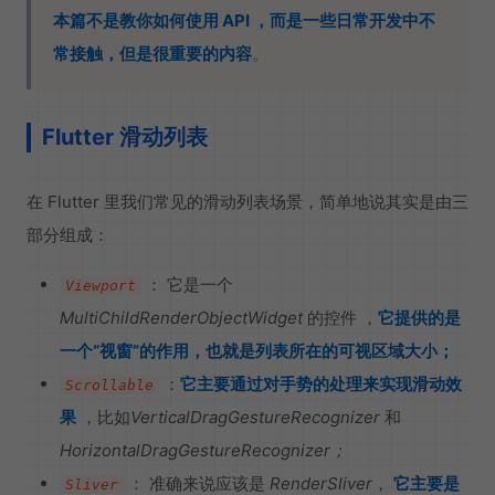
本篇不是教你如何使用 API ，而是一些日常开发中不
常接触，但是很重要的内容
。
Flutter 滑动列表
在 Flutter 里我们常见的滑动列表场景，简单地说其实是由三
部分组成：
： 它是一个
Viewport
MultiChildRenderObjectWidget
的控件 ，
它提供的是
一个“视窗”的作用，也就是列表所在的可视区域大小；
：
它主要通过对手势的处理来实现滑动效
Scrollable
果
，比如
VerticalDragGestureRecognizer
和
HorizontalDragGestureRecognizer；
： 准确来说应该是
RenderSliver
，
它主要是
Sliver