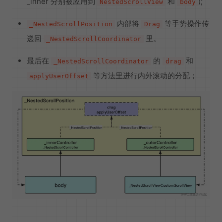
_inner 分别被应用到
和
);
NestedScrollView
body
内部将
等手势操作传
_NestedScrollPosition
Drag
递回
里。
_NestedScrollCoordinator
最后在
的
和
_NestedScrollCoordinator
drag
等方法里进行内外滚动的分配；
applyUserOffset