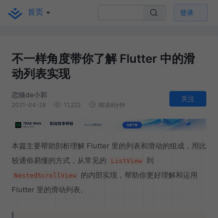
首页
登录
不一样角度带你了解 Flutter 中的滑
动列表实现
恋猫de小郭
关注
2021-04-28
11,222
阅读8分钟
本篇主要帮助剖析理解 Flutter 里的列表和滑动的组成，用比
较通俗易懂的方式，从常见的
到
ListView
的内部实现，帮助你更好理解和运用
NestedScrollView
Flutter 里的滑动列表。