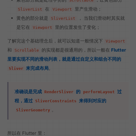
Scrollable
在
里产生滑动；
SliverList
Viewport
黄色的部分就是
， 当我们滑动时其实就
SliverList
是它在
里的位置发生了变化；
Viewport
了解完这个基础理念后，就可以知道一般情况下
Viewport
和
的实现都是很通用的，所以一般在
Flutter
Scrollable
里要实现不同的滑动列表，就是通过自定义和组合不同的
来完成布局
。
Sliver
准确说是完成
的
过
RenderSliver
performLayout
程，通过
来得到对应的
SliverConstraints
。
SliverGeometry
所以在 Flutter 里：