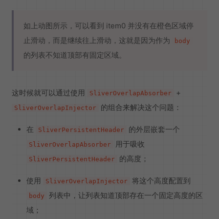
如上动图所示，可以看到 item0 并没有在橙色区域停
止滑动，而是继续往上滑动，这就是因为作为
body
的列表不知道顶部有固定区域。
这时候就可以通过使用
+
SliverOverlapAbsorber
的组合来解决这个问题：
SliverOverlapInjector
在
的外层嵌套一个
SliverPersistentHeader
用于吸收
SliverOverlapAbsorber
的高度；
SliverPersistentHeader
使用
将这个高度配置到
SliverOverlapInjector
列表中，让列表知道顶部存在一个固定高度的区
body
域；