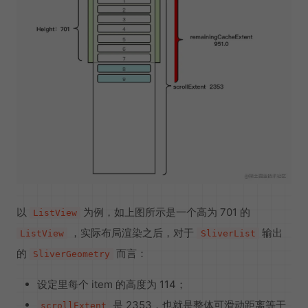
以
为例，如上图所示是一个高为 701 的
ListView
，实际布局渲染之后，对于
输出
ListView
SliverList
的
而言：
SliverGeometry
设定里每个 item 的高度为 114；
是 2353，也就是整体可滑动距离等于
scrollExtent