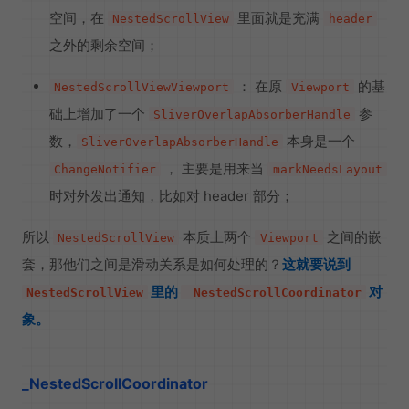
空间，在
里面就是充满
NestedScrollView
header
之外的剩余空间；
： 在原
的基
NestedScrollViewViewport
Viewport
础上增加了一个
参
SliverOverlapAbsorberHandle
数，
本身是一个
SliverOverlapAbsorberHandle
， 主要是用来当
ChangeNotifier
markNeedsLayout
时对外发出通知，比如对 header 部分；
所以
本质上两个
之间的嵌
NestedScrollView
Viewport
套，那他们之间是滑动关系是如何处理的？
这就要说到
里的
对
NestedScrollView
_NestedScrollCoordinator
象。
_NestedScrollCoordinator