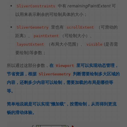
中有
remainingPaintExtent
可
SliverConstraints
以用来表示剩余的可绘制具体的大小；
里也有
（可滑动的
SliverGeometry
scrollExtent
距离）、
（可绘制大小）、
paintExtent
（布局大小范围）、
(是否需
layoutExtent
visible
要绘制)等参数；
所以通过这部分参数，
在
里可以实现动态管理，
Viewport
节省资源，根据
判断需要绘制多大区域的
SliverGeometry
内容，还剩多少内容可以绘制，需要加载的布局是哪些等
等。
简单地说就是可以实现“懒加载”，按需绘制，从而得到更流
畅的滑动体验。