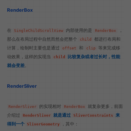
RenderBox
在
内部使用的是
，
SingleChildScrollView
RenderBox
那么在布局过程中自然而然会把整个
都进行布局和
child
计算，绘制时主要也是通过
和
等来完成移
offset
clip
动效果，这样的实现当
比较复杂或者过长时，性能
child
就会变差
。
RenderSliver
的实现相对
就复杂更多，前面
RenderSliver
RenderBox
介绍过
就是通过
来
RenderSliver
SliverConstraints
得到一个
，其中：
SliverGeometry