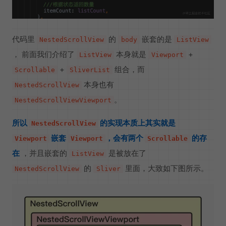
代码里
的
嵌套的是
NestedScrollView
body
ListView
， 前面我们介绍了
本身就是
+
ListView
Viewport
+
组合，而
Scrollable
SliverList
本身也有
NestedScrollView
。
NestedScrollViewViewport
所以
的实现本质上其实就是
NestedScrollView
嵌套
，会有两个
的存
Viewport
Viewport
Scrollable
在
，并且嵌套的
是被放在了
ListView
的
里面，大致如下图所示。
NestedScrollView
Sliver