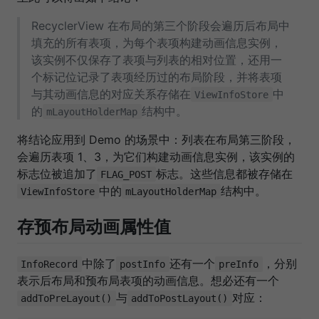
RecyclerView 在布局的第三个阶段会遍历后布局中
填充的所有表项，为每个表项构建动画信息实例，
该实例不仅保存了表项与列表的相对位置，还用一
个标记位记录了表项经历过的布局阶段，并将表项
与其动画信息的对应关系存储在
中
ViewInfoStore
的
结构中。
mLayoutHolderMap
将结论应用到 Demo 的场景中：列表在布局第三阶段，
会遍历表项 1、3，为它们构建动画信息实例，该实例的
标志位被追加了
标志。这些信息都被存储在
FLAG_POST
中的
结构中。
ViewInfoStore
mLayoutHolderMap
存预布局动画属性值
中除了
还有一个
，分别
InfoRecord
postInfo
preInfo
表示后布局和预布局表项的动画信息。想必还有一个
与
对应：
addToPreLayout()
addToPostLayout()