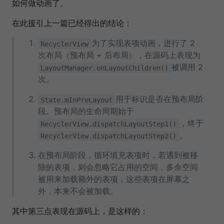
如何做动画了。
在此援引上一篇已经得出的结论：
为了实现表项动画，进行了 2
RecyclerView
次布局（预布局 + 后布局），在源码上表现为
被调用 2
LayoutManager.onLayoutChildren()
次。
用于标识是否在预布局阶
State.mInPreLayout
段。预布局的生命周期始于
，终于
RecyclerView.dispatchLayoutStep1()
。
RecyclerView.dispatchLayoutStep2()
在预布局阶段，循环填充表项时，若遇到被移
除的表项，则会忽略它占用的空间，多余空间
被用来加载额外的表项，这些表项在屏幕之
外，本来不会被加载。
其中第三点表现在源码上，是这样的：