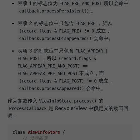
表项 1 的标志位为
所以会命中
FLAG_PRE_AND_POST
。
callback.processPersistent()
表项 2 的标志位中只包含
，所以
FLAG_PRE
成立，
(record.flags & FLAG_PRE) != 0
会命中。
callback.processDisappeared()
表项 3 的标志位中只包含
FLAG_APPEAR |
，所以
FLAG_POST
(record.flags &
FLAG_APPEAR_PRE_AND_POST) ==
不成立，而
FLAG_APPEAR_PRE_AND_POST
成立，
(record.flags & FLAG_POST) != 0
会命中。
callback.processAppeared()
作为参数传入
的
ViewInfoStore.process()
是 RecyclerView 中预定义的动画回
ProcessCallback
调：
class
ViewInfoStore
 {

// 动画回调