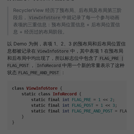
RecyclerView 经历了预布局、后布局及布局第三阶
段后，
中就记录了每一个参与动画
ViewInfoStore
表项的三重信息：预布局位置信息 + 后布局位置信
息 + 经历过的布局阶段。
以 Demo 为例，表项 1、2、3 的预布局和后布局位置信
息都被记录在
中，其中表项 1 在预布局
ViewInfoStore
和后布局中均出现了，所以标志位中包含了
FLAG_PRE |
，
中用一个新的常量表示了这种
FLAG_POST
InfoRecord
状态
：
FLAG_PRE_AND_POST
class
ViewInfoStore
 {

static
class
InfoRecord
 {

static
final
int
FLAG_PRE
=
1
 << 
2
;

static
final
int
FLAG_POST
=
1
 << 
3
;

static
final
int
FLAG_PRE_AND_POST
=
 FLAG_P
    }
