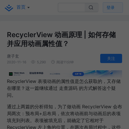
首页
登录
RecyclerView 动画原理 | 如何存储
并应用动画属性值？
唐子玄
关注
2020-11-16
5,290
阅读11分钟
RecyclerView 表项动画的属性值是怎么获取的，又存储
在哪里？这一篇继续通过 走查源码 的方式解答这个疑
问。
通过上两篇的分析得知，为了做动画 RecyclerView 会布
局两次：预布局+后布局，依次将动画前与动画后的表项
填充到列表。表项被填充后，就确定了它相对于
RecyclerView 左上角的位置，在两次布局过程中，这些