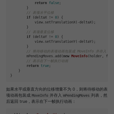
return
false
;

        }

// 表项水平位移
if
 (deltaX != 
0
) {

            view.setTranslationX(-deltaX);

        }

// 表项垂直位移
if
 (deltaY != 
0
) {

            view.setTranslationY(-deltaY);

        }

// 将待移动的表项动画包装成 MoveInfo 并存入 mPen
        mPendingMoves.add(
new
MoveInfo
(holder, from
// 表示在下一帧执行动画
return
true
;

    }

如果水平或垂直方向的位移增量不为 0，则将待移动的表
项动画包装成
并存入
列表，然
MoveInfo
mPendingMoves
后返回 true，表示在下一帧执行动画：