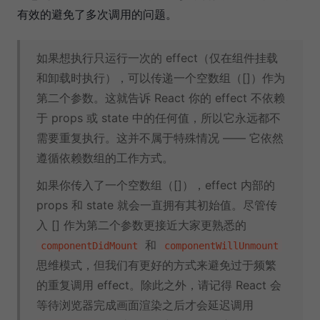
有效的避免了多次调用的问题。
如果想执行只运行一次的 effect（仅在组件挂载
和卸载时执行），可以传递一个空数组（[]）作为
第二个参数。这就告诉 React 你的 effect 不依赖
于 props 或 state 中的任何值，所以它永远都不
需要重复执行。这并不属于特殊情况 —— 它依然
遵循依赖数组的工作方式。
如果你传入了一个空数组（[]），effect 内部的
props 和 state 就会一直拥有其初始值。尽管传
入 [] 作为第二个参数更接近大家更熟悉的
和
componentDidMount
componentWillUnmount
思维模式，但我们有更好的方式来避免过于频繁
的重复调用 effect。除此之外，请记得 React 会
等待浏览器完成画面渲染之后才会延迟调用