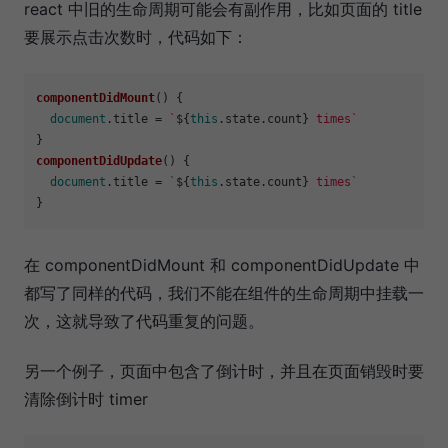
react 中旧的生命周期可能会有副作用，比如页面的 title
要展示点击次数时，代码如下：
componentDidMount
(
) {

document
.
title
 = 
`
${
this
.state.count}
 times`
componentDidUpdate
(
) {

document
.
title
 = 
`
${
this
.state.count}
 times`
在 componentDidMount 和 componentDidUpdate 中
都写了同样的代码，我们不能在组件的生命周期中挂载一
次，这就导致了代码重复的问题。
另一个例子，页面中包含了倒计时，并且在页面销毁时要
清除倒计时 timer