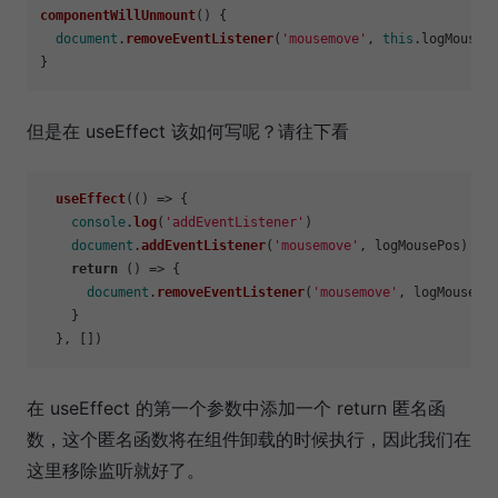
componentWillUnmount
(
) {

document
.
removeEventListener
(
'mousemove'
, 
this
.
logMouseP
但是在 useEffect 该如何写呢？请往下看
useEffect
(
() =>
 {

console
.
log
(
'addEventListener'
)

document
.
addEventListener
(
'mousemove'
, logMousePos)

return
() =>
 {

document
.
removeEventListener
(
'mousemove'
, logMousePos
    }

在 useEffect 的第一个参数中添加一个 return 匿名函
数，这个匿名函数将在组件卸载的时候执行，因此我们在
这里移除监听就好了。