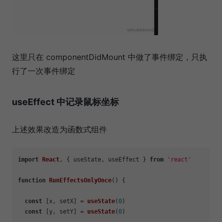
这里只在 componentDidMount 中做了事件绑定，只执
行了一次事件绑定
useEffect 中记录鼠标坐标
上述效果改造为函数式组件
import
React
, { useState, useEffect } 
from
'react'
function
RunEffectsOnlyOnce
(
) {

const
 [x, setX] = 
useState
(
0
)

const
 [y, setY] = 
useState
(
0
)
