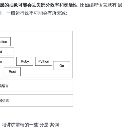
层的抽象可能会丢失部分效率和灵活性
, 比如编程语言就有'层
高，一般运行效率可能会有所衰减:
咱讲讲前端的一些'分层'案例：