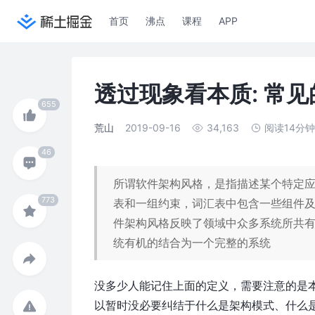
首页
沸点
课程
APP
透过现象看本质: 常
荒山
2019-09-16
34,163
阅读14分
所谓软件架构风格，是指描述某个特定
表和一组约束，词汇表中包含一些组件
件架构风格反映了领域中众多系统所共
统有机的结合为一个完整的系统
没多少人能记住上面的定义，需要注意的是本
以暂时没必要纠结于什么是架构模式、什么