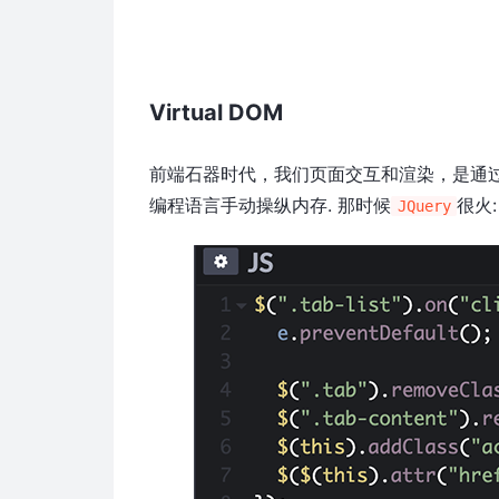
Virtual DOM
前端石器时代，我们页面交互和渲染，是通过服
编程语言手动操纵内存. 那时候
很火:
JQuery