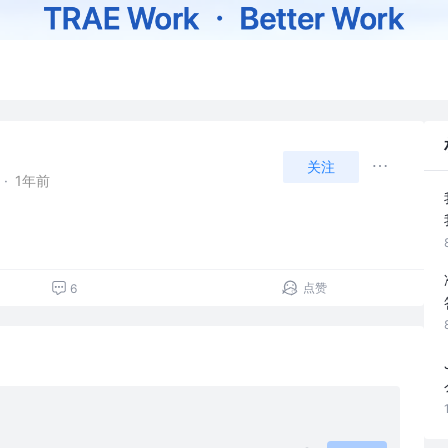
关注
·
1年前
点赞
6