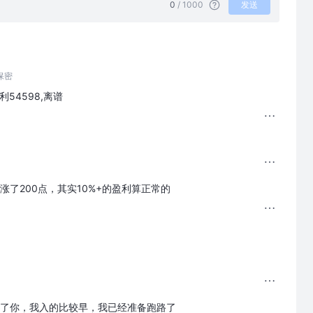
0
/ 1000
发送
保密
54598,离谱
涨了200点，其实10%+的盈利算正常的
了你，我入的比较早，我已经准备跑路了