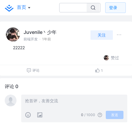
首页
登录
Juvenile丶少年
关注
前端开发
·
1年前
22222
赞过
评论
1
评论 0
0
/ 1000
发送