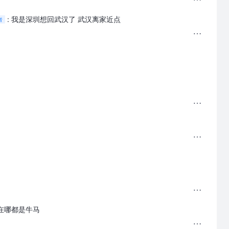
:
我是深圳想回武汉了 武汉离家近点
者
正在哪都是牛马