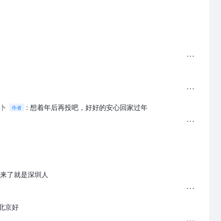
卜
:
想着年后再投吧，好好的安心回家过年
作者
 来了就是深圳人
北京好