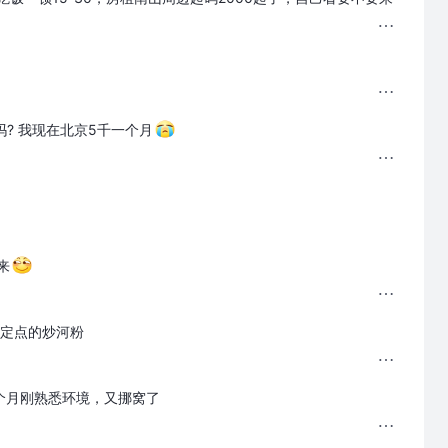
吗? 我现在北京5千一个月
来
定点的炒河粉
个月刚熟悉环境，又挪窝了