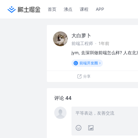
首页
沸点
课程
APP
大白萝卜
前端工程师
·
1年前
jym, 去深圳做前端怎么样? 人在
前端开发圈
分享
评论 44