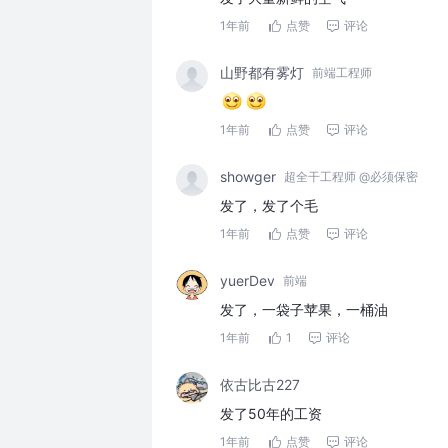
1年前
点赞
评论
山野都有雾灯
前端工程师
1年前
点赞
评论
showger
超全干工程师 @必须保密
发了，发了个毛
1年前
点赞
评论
yuerDev
前端
发了，一袋子苹果，一桶油
1年前
1
评论
依古比古227
发了50年的工资
1年前
点赞
评论