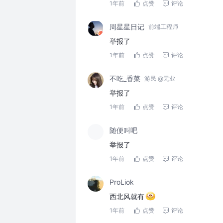
1年前
点赞
评论
周星星日记
前端工程师
举报了
1年前
点赞
评论
不吃_香菜
游民 @无业
举报了
1年前
点赞
评论
随便叫吧
举报了
1年前
点赞
评论
ProLiok
西北风就有
1年前
点赞
评论