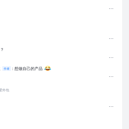
？
生
:
想做自己的产品
作者
爱外包