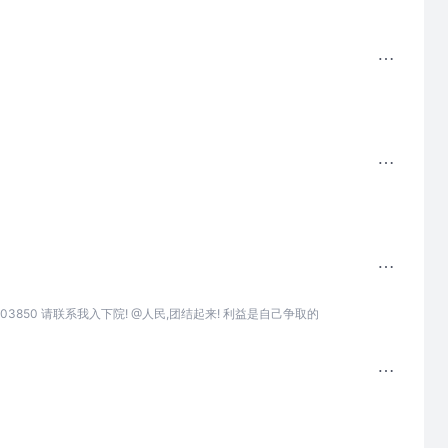
8503850 请联系我入下院! @人民,团结起来! 利益是自己争取的