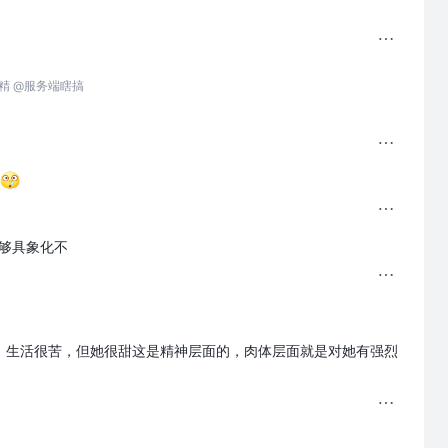
精 @服务端瞎搞
够具象化不
，生活很苦，但她很甜这是精神层面的，肉体层面就是对她有强烈