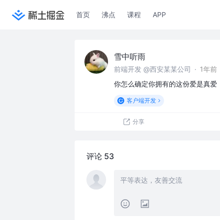
首页
沸点
课程
APP
雪中听雨
前端开发 @西安某某公司
·
1年前
你怎么确定你拥有的这份爱是真爱
客户端开发
分享
评论 53