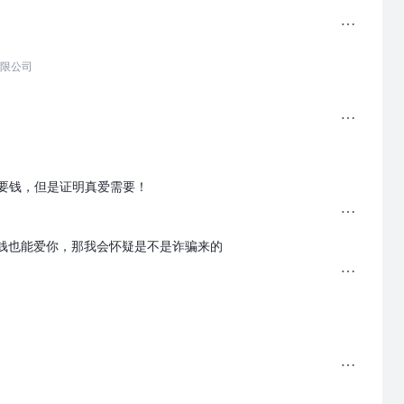
有限公司
要钱，但是证明真爱需要！
钱也能爱你，那我会怀疑是不是诈骗来的