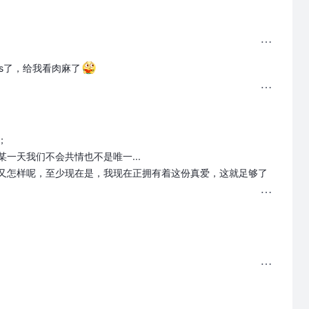
ss了，给我看肉麻了
；
一天我们不会共情也不是唯一...
又怎样呢，至少现在是，我现在正拥有着这份真爱，这就足够了