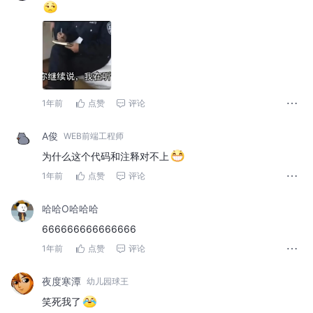
1年前
点赞
评论
A俊
WEB前端工程师
为什么这个代码和注释对不上
1年前
点赞
评论
哈哈O哈哈哈
666666666666666
1年前
点赞
评论
夜度寒潭
幼儿园球王
笑死我了