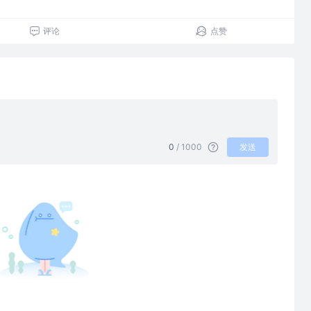
评论
点赞
0
/ 1000
发送