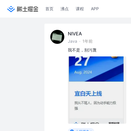
首页
沸点
课程
APP
NIVEA
Java
·
1年前
我不是，别污蔑