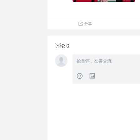
分享
评论 0