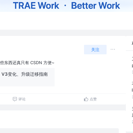
关注
些东西还真只有 CSDN 方便~
est V3变化、升级迁移指南
评论
点赞