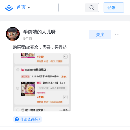
首页
登录
学前端的人儿呀
关注
5年前
购买理由:喜欢，需要，买得起
什么值得买