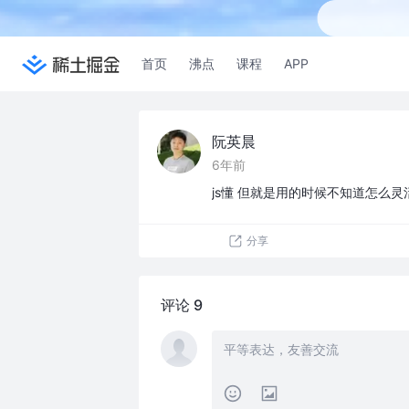
首页
沸点
课程
APP
阮英晨
6年前
js懂 但就是用的时候不知道怎么
分享
评论 9