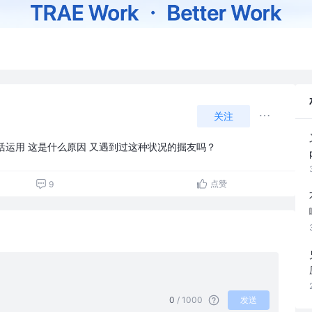
关注
灵活运用 这是什么原因 又遇到过这种状况的掘友吗？
点赞
9
0
/ 1000
发送