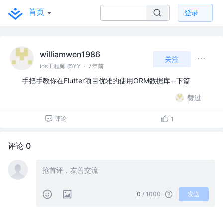
首页
登录
williamwen1986
关注
ios工程师 @YY
·
7年前
手把手教你在Flutter项目优雅的使用ORM数据库--下篇
赞过
评论
1
评论 0
0
/ 1000
发送