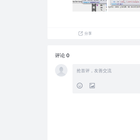
分享
评论 0