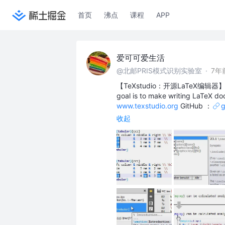
首页
沸点
课程
APP
爱可可爱生活
@北邮PRIS模式识别实验室
·
7年
【TeXstudio：开源LaTeX编辑器】’TeXstu
goal is to make writing LaTeX d
www.texstudio.org
GitHub ：
g
收起