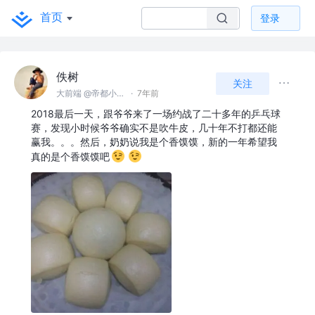
首页
登录
佚树
关注
大前端 @帝都小国企
·
7年前
2018最后一天，跟爷爷来了一场约战了二十多年的乒乓球
赛，发现小时候爷爷确实不是吹牛皮，几十年不打都还能
赢我。。。然后，奶奶说我是个香馍馍，新的一年希望我
真的是个香馍馍吧