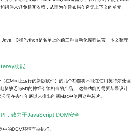
距和组件来避免相互依赖，从而为创建布局创造无上下文的单元。
trum杂志，Java、C和Python是名单上的前三种自动化编程语言。本文整理
。
terey功能
erey（在Mac上运行的新版软件）的几个功能将不能在使用英特尔处理
c电脑缺乏与M1的神经引擎相当的产品。 这些功能将需要苹果设计
该公司在去年年底以来推出的新Mac中使用这种芯片。
API，致力于JavaScript DOM安全
览器中的DOM环境而被执行。