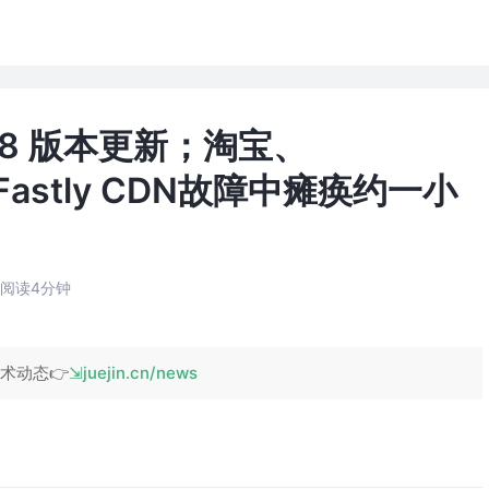
 18 版本更新；淘宝、
it等Fastly CDN故障中瘫痪约一小
阅读4分钟
术动态👉
juejin.cn/news