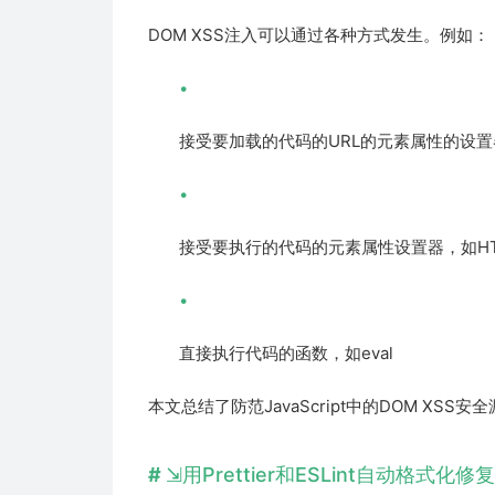
DOM XSS注入可以通过各种方式发生。例如：
接受要加载的代码的URL的元素属性的设置器，如HT
接受要执行的代码的元素属性设置器，如HTMLScr
直接执行代码的函数，如eval
本文总结了防范JavaScript中的DOM XSS
用Prettier和ESLint自动格式化修复J