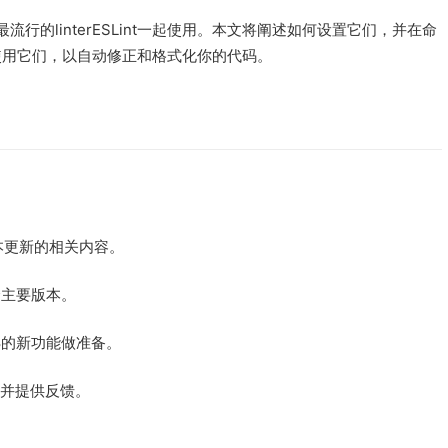
最流行的linterESLint一起使用。本文将阐述如何设置它们，并在命
de)中一起使用它们，以自动修正和格式化你的代码。
行版本更新的相关内容。
个主要版本。
18的新功能做准备。
试用并提供反馈。