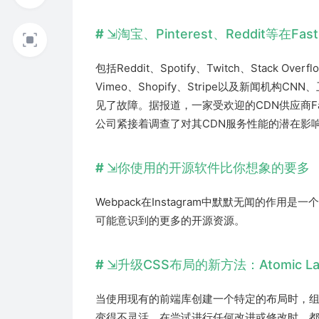
淘宝、Pinterest、Reddit等在F
包括Reddit、Spotify、Twitch、Stack Over
Vimeo、Shopify、Stripe以及新闻机
见了故障。据报道，一家受欢迎的CDN供应商Fas
公司紧接着调查了对其CDN服务性能的潜在影
你使用的开源软件比你想象的要多
Webpack在Instagram中默默无闻的
可能意识到的更多的开源资源。
升级CSS布局的新方法：Atomic La
当使用现有的前端库创建一个特定的布局时，
变得不灵活，在尝试进行任何改进或修改时，都让开发