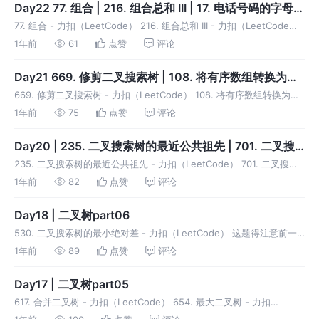
Day22 77. 组合 | 216. 组合总和 III | 17. 电话号码的字母组
合
77. 组合 - 力扣（LeetCode） 216. 组合总和 III - 力扣（LeetCode）
17. 电话号码的字母组合 - 力扣（LeetCode）
1年前
61
点赞
评论
Day21 669. 修剪二叉搜索树 | 108. 将有序数组转换为二
叉搜索树 | 538. 把二叉搜索树转换为累加树
669. 修剪二叉搜索树 - 力扣（LeetCode） 108. 将有序数组转换为二
叉搜索树 - 力扣（LeetCode） 538. 把二叉搜索树转换为累加树 - 力
1年前
75
点赞
评论
扣（LeetCode） 这个累加树
Day20 | 235. 二叉搜索树的最近公共祖先 | 701. 二叉搜
索树中的插入操作 | 450. 删除二叉搜索树中的节点
235. 二叉搜索树的最近公共祖先 - 力扣（LeetCode） 701. 二叉搜索
树中的插入操作 - 力扣（LeetCode） 450. 删除二叉搜索树中的节点 -
1年前
82
点赞
评论
力扣（LeetCode） 这个删
Day18 | 二叉树part06
530. 二叉搜索树的最小绝对差 - 力扣（LeetCode） 这题得注意前一
个节点值的问题。 501. 二叉搜索树中的众数 - 力扣（LeetCode）
1年前
89
点赞
评论
236. 二叉树的最近公共祖先 - 力扣（L
Day17 | 二叉树part05
617. 合并二叉树 - 力扣（LeetCode） 654. 最大二叉树 - 力扣
（LeetCode） 700. 二叉搜索树中的搜索 - 力扣（LeetCode） 98. 验