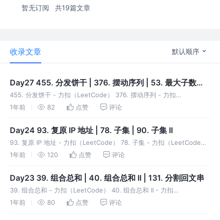
暂无订阅
共19篇文章
收录文章
默认顺序
Day27 455. 分发饼干 | 376. 摆动序列 | 53. 最大子数组
和
455. 分发饼干 - 力扣（LeetCode） 376. 摆动序列 - 力扣
（LeetCode） 53. 最大子数组和 - 力扣（LeetCode）
1年前
82
点赞
评论
Day24 93. 复原 IP 地址 | 78. 子集 | 90. 子集 II
93. 复原 IP 地址 - 力扣（LeetCode） 78. 子集 - 力扣（LeetCode）
90. 子集 II - 力扣（LeetCode） 没有理解，先跳过吧。
1年前
120
点赞
评论
Day23 39. 组合总和 | 40. 组合总和 II | 131. 分割回文串
39. 组合总和 - 力扣（LeetCode） 40. 组合总和 II - 力扣
（LeetCode） 131. 分割回文串 - 力扣（LeetCode）
1年前
80
点赞
评论