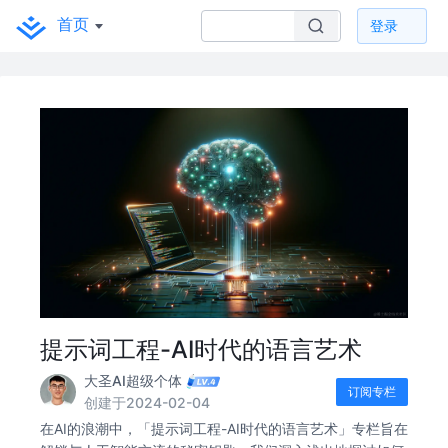
首页
登录
提示词工程-AI时代的语言艺术
大圣AI超级个体
订阅专栏
创建于2024-02-04
在AI的浪潮中，「提示词工程-AI时代的语言艺术」专栏旨在