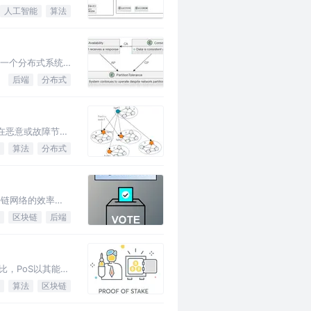
人工智能
算法
，在一个分布式系统
后端
分布式
在存在恶意或故障节点
算法
分布式
区块链网络的效率和
区块链
后端
相比，PoS以其能源
算法
区块链