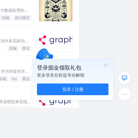
为大数据处理的首
后端
设计模式
解决许多实际问题
后端
算法
登录掘金领取礼包
它，并为你提供详尽
更多登录后权益等你解锁
后端
Go
算法
登录 / 注册
并发模型来实现和
后端
Go
算法
，如计算机网络和