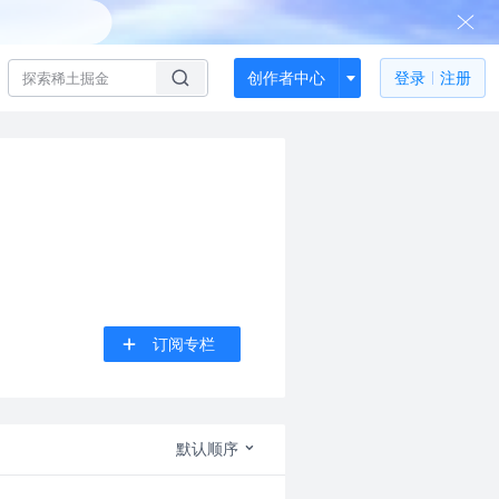
创作者中心
登录
注册
订阅专栏
默认顺序