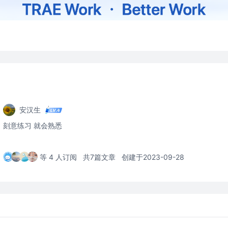
安汉生
刻意练习 就会熟悉
等 4 人订阅
共7篇文章
创建于2023-09-28