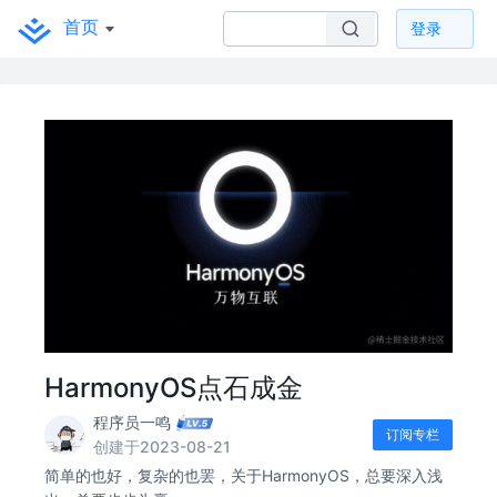
首页
登录
HarmonyOS点石成金
程序员一鸣
订阅专栏
创建于2023-08-21
简单的也好，复杂的也罢，关于HarmonyOS，总要深入浅