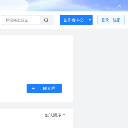
创作者中心
登录
注册
订阅专栏
默认顺序