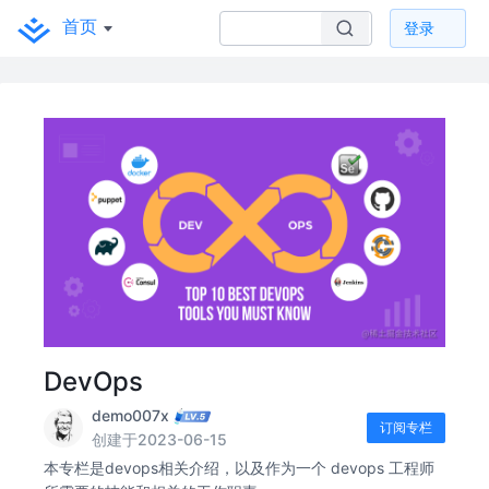
首页
登录
DevOps
demo007x
订阅专栏
创建于2023-06-15
本专栏是devops相关介绍，以及作为一个 devops 工程师