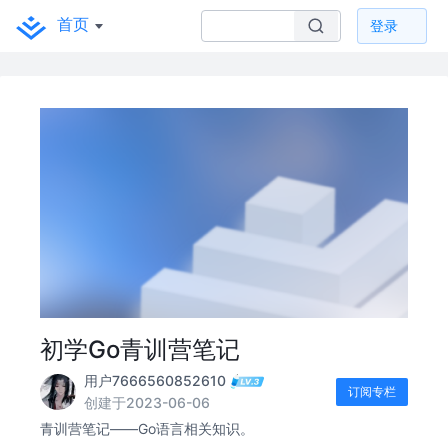
首页
登录
初学Go青训营笔记
用户7666560852610
订阅专栏
创建于2023-06-06
青训营笔记——Go语言相关知识。