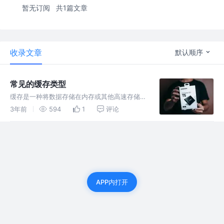
暂无订阅
共1篇文章
收录文章
默认顺序
常见的缓存类型
缓存是一种将数据存储在内存或其他高速存储介
质中的技术，以便快速访问和处理数据。缓存可
3年前
594
1
评论
以提高应用程序的性能和响应速度，并减少对后
端数据存储系统的负载。
APP内打开