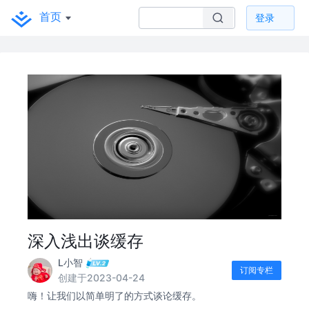
首页
登录
深入浅出谈缓存
L小智
订阅专栏
创建于2023-04-24
嗨！让我们以简单明了的方式谈论缓存。