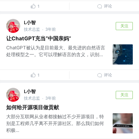
评论
1
L小智
关注
技术总监
3年前
·
让ChatGPT充当“中国亲妈”
ChatGPT被认为是目前最大、最先进的自然语言
处理模型之一。它可以理解语言的含义，识别...
评论
1
L小智
关注
技术总监
3年前
·
如何给开源项目做贡献
大部分互联网从业者都接触过不少开源项目，特
别是工程师几乎离不开开源社区。那么我们如何
积极...