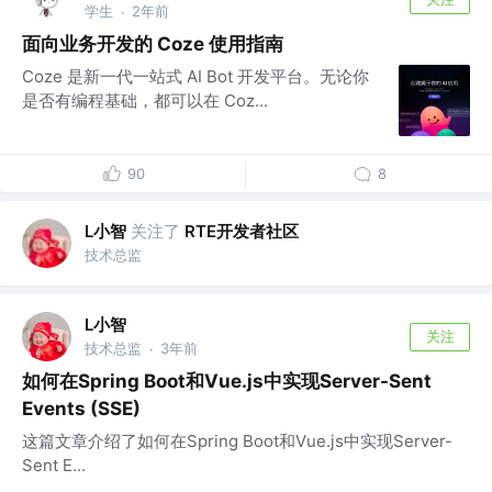
学生
2年前
·
面向业务开发的 Coze 使用指南
Coze 是新一代一站式 AI Bot 开发平台。无论你
是否有编程基础，都可以在 Coz...
90
8
L小智
关注了
RTE开发者社区
技术总监
L小智
关注
技术总监
3年前
·
如何在Spring Boot和Vue.js中实现Server-Sent
Events (SSE)
这篇文章介绍了如何在Spring Boot和Vue.js中实现Server-
Sent E...