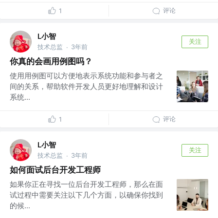
评论
1
L小智
关注
技术总监
3年前
·
你真的会画用例图吗？
使用用例图可以方便地表示系统功能和参与者之
间的关系，帮助软件开发人员更好地理解和设计
系统...
评论
1
L小智
关注
技术总监
3年前
·
如何面试后台开发工程师
如果你正在寻找一位后台开发工程师，那么在面
试过程中需要关注以下几个方面，以确保你找到
的候...