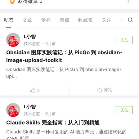
获得徽章 0
动态
文章
专栏
沸点
收藏集
关注
赞
10
L小智
关注
技术总监
6月前
·
Obsidian 图床实践笔记：从 PicGo 到 obsidian-
image-upload-toolkit
Obsidian 图床实践笔记：从 PicGo 到 obsidian-image-
upl...
评论
2
L小智
关注
技术总监
6月前
·
Claude Skills 完全指南：从入门到精通
Claude Skills 是一种可复用的 AI 能力单元，通过结构化的
YAML 配置...