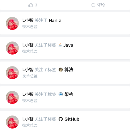
评论
3
L小智
关注了
Harliz
技术总监
L小智
关注了标签
Java
技术总监
L小智
关注了标签
算法
技术总监
L小智
关注了标签
架构
技术总监
L小智
关注了标签
GitHub
技术总监