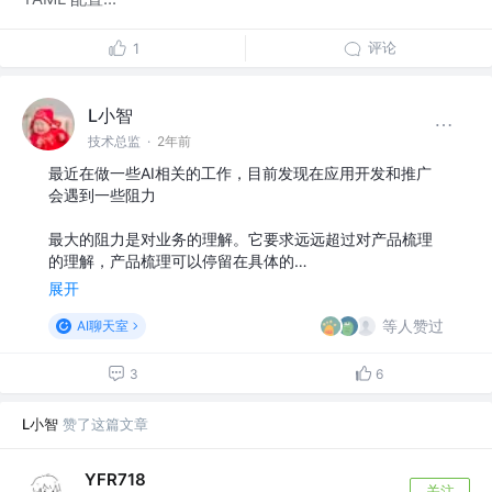
评论
1
L小智
技术总监
·
2年前
最近在做一些AI相关的工作，目前发现在应用开发和推广
会遇到一些阻力
最大的阻力是对业务的理解。它要求远远超过对产品梳理
的理解，产品梳理可以停留在具体的…
展开
等人赞过
AI聊天室
3
6
L小智
赞了这篇文章
YFR718
关注