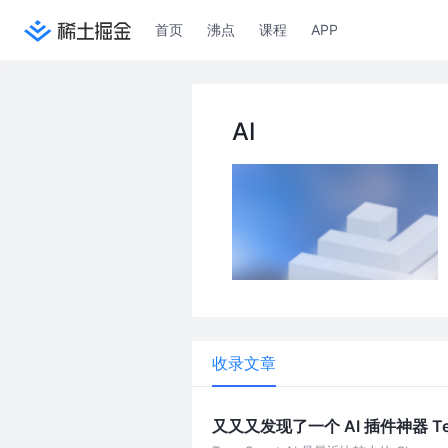
首页
沸点
课程
APP
AI
收录文章
又又又发现了一个 AI 插件神器 Te