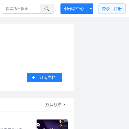
创作者中心
登录
注册
订阅专栏
默认顺序