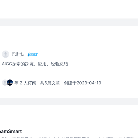
巴肚妖
AIGC探索的踩坑、应用、经验总结
等 2 人订阅
共6篇文章
创建于2023-04-19
amSmart