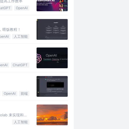
它来提高工作效率
atGPT
OpenAI
，喂饭教程！
penAI
人工智能
enAI
ChatGPT
OpenAI
前端
lab 来实现和
人工智能