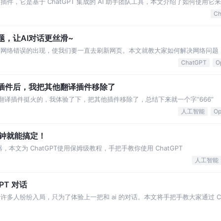
rome 插件，它是基于 ChatGPT 集成的 AI 助手团队工具，本文介绍了如何使用
Ch
题，让AI对话更丝滑~
繁的网络错误的出现，使我们要一直去刷新网页。本文就教大家如何解决网络问题
ChatGPT
O
译插件后，我把其他翻译插件移除了
览器翻译插件挺火的，我体验了下，把其他插件移除了，总结下来就一个字“666”
人工智能
Op
分钟就能搞定！
，本文为 ChatGPT使用保姆级教程，手把手教你使用 ChatGPT
人工智能
PT 对话
浪潮，许多人纷纷入局，只为了体验上一把和 ai 的对话。本文将手把手教大家通过 Co