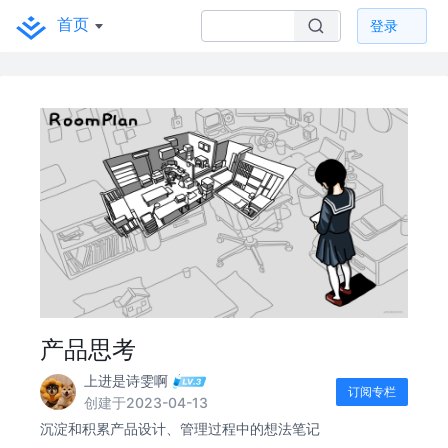
首页
登录
产品思考
上进是诗雯啊
订阅专栏
创建于2023-04-13
沉淀和积累产品设计、管理过程中的想法笔记