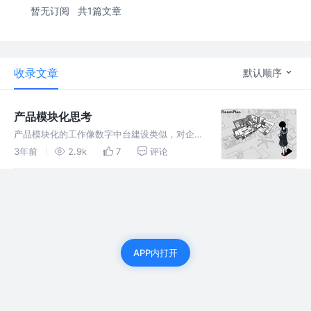
暂无订阅
共1篇文章
收录文章
默认顺序
产品模块化思考
产品模块化的工作像数字中台建设类似，对企业
的研发效率、公司效益、企业竞争力产生重大影
3年前
2.9k
7
评论
响。数字中台是从能力角度实现企业研发的标准
化、模块化。产品模块化工作则是从产品角度实
现了产品设计的标准化、模块化。
APP内打开