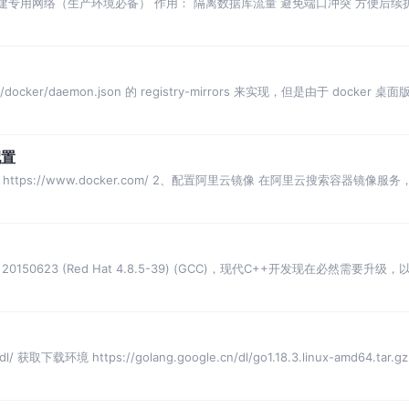
本 2. 创建专用网络（生产环境必备） 作用： 隔离数据库流量 避免端口冲突 方便
ocker/daemon.json 的 registry-mirrors 来实现，但是由于 docke
配置
 https://www.docker.com/ 2、配置阿里云镜像 在阿里云搜索容器
5 20150623 (Red Hat 4.8.5-39) (GCC)，现代C++开发现在必然
l/ 获取下载环境 https://golang.google.cn/dl/go1.18.3.linux-amd64.tar.gz