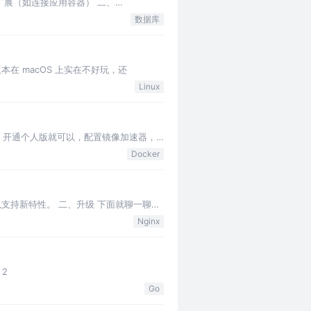
后续扩展（如连接应用容器） 二、
数据库
r 桌面版本在 macOS 上实在不好玩，还
Linux
镜像服务，开通个人版就可以，配置镜像加速器，
Docker
需要升级，以支持新特性。 二、升级 下面就聊一聊安
Nginx
 2
Go