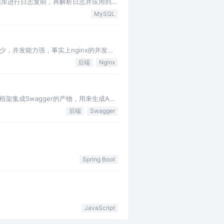
据库进行日志复制，再解析日志并应用到自
MySQL
存少，并发能力强，事实上nginx的并发能
后端
Nginx
框架集成Swagger的产物，用来生成Api
后端
Swagger
Spring Boot
JavaScript