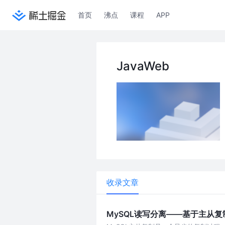
首页
沸点
课程
APP
JavaWeb
收录文章
MySQL读写分离——基于主从复