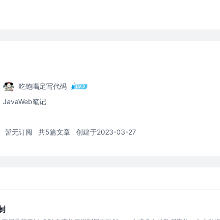
吃饱喝足写代码
JavaWeb笔记
暂无订阅
共5篇文章
创建于2023-03-27
制