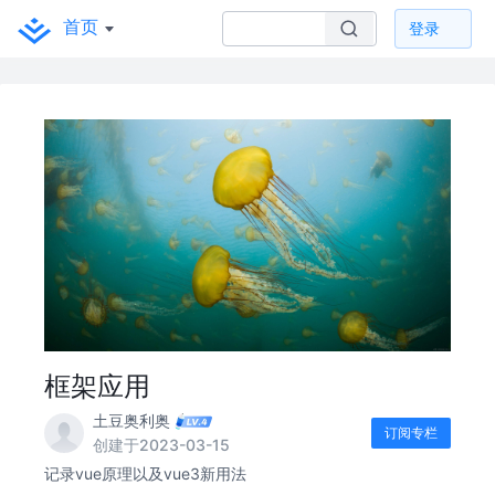
首页
登录
框架应用
土豆奥利奥
订阅专栏
创建于2023-03-15
记录vue原理以及vue3新用法