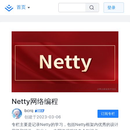
首页
登录
Netty网络编程
bcrq
订阅专栏
创建于2023-03-06
专栏主要是记录Netty的学习，包括Netty框架内优秀的设计