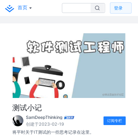
首页
登录
测试小记
SamDeepThinking
订阅专栏
创建于2023-02-19
将平时关于IT测试的一些思考记录在这里。