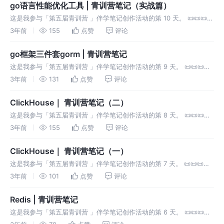
go语言性能优化工具 | 青训营笔记（实战篇）
这是我参与「第五届青训营 」伴学笔记创作活动的第 10 天。 📜📜📜今
天学习的是go语言性能优化工具——pprof 性能优化原则：要定位最大
3年前
155
点赞
评论
瓶颈而不是细枝末节，不要过早优化，不要过度
go框架三件套gorm | 青训营笔记
这是我参与「第五届青训营 」伴学笔记创作活动的第 9 天。 📜📜📜今
天学习的是go框架三件套之——gorm。
3年前
131
点赞
评论
ClickHouse｜ 青训营笔记（二）
这是我参与「第五届青训营 」伴学笔记创作活动的第 8 天。 📜📜📜今
天学习的是ClickHouse——第二部分。昨天我们了解了clickhouse使
3年前
155
点赞
评论
用了列式存储。
ClickHouse｜ 青训营笔记（一）
这是我参与「第五届青训营 」伴学笔记创作活动的第 7 天。 📜📜📜今
天学习的是ClickHouse——第一部分。
3年前
101
点赞
评论
Redis | 青训营笔记
这是我参与「第五届青训营 」伴学笔记创作活动的第 6 天。 📜📜📜今
天学习的是redis 一、什么是Redis💻？