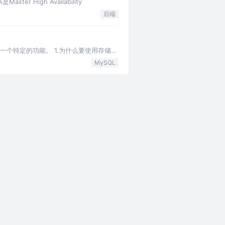
er High Availability
后端
一个特定的功能。 1.为什么要使用存储过
MySQL