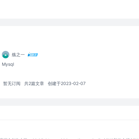
殇之一
Mysql
暂无订阅
共2篇文章
创建于2023-02-07