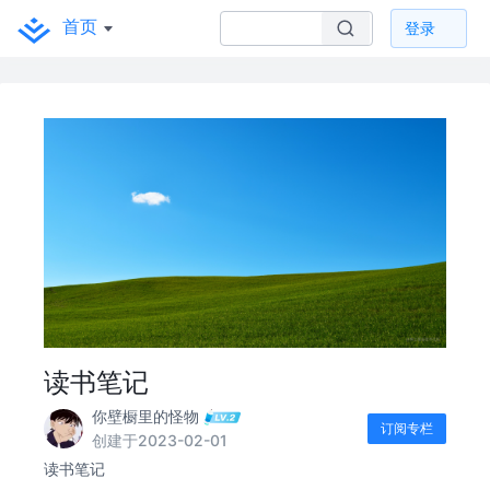
首页
登录
读书笔记
你壁橱里的怪物
订阅专栏
创建于2023-02-01
读书笔记