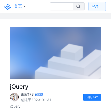
首页
登录
jQuery
萧寂173
订阅专栏
创建于2023-01-31
jQuery