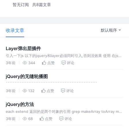
暂无订阅
共8篇文章
收录文章
默认顺序
Layer弹出层插件
引入一下js 以下的jquery和layer必须同时引入,否则没效果 使用 在js中
加入 效果如下:
3年前
344
点赞
评论
jQuery的无缝轮播图
`````````````````````````````````````````````````````
3年前
132
点赞
评论
jQuery的方法
each extend 返回的是两个对象的引用 grep makeArray toArray map
inArray merge unique trim param
3年前
68
点赞
评论