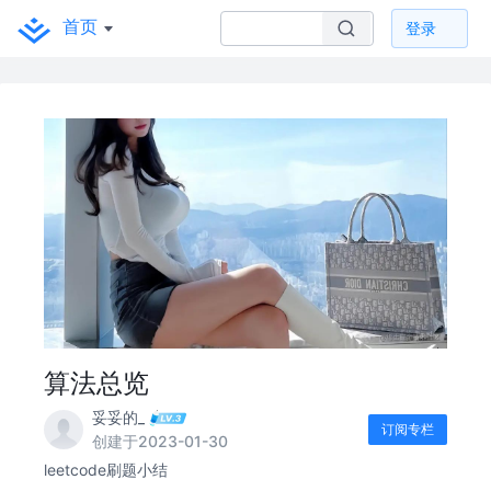
首页
登录
算法总览
妥妥的_
订阅专栏
创建于2023-01-30
leetcode刷题小结