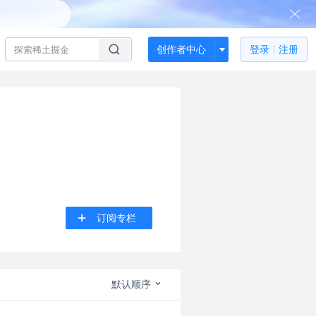
创作者中心
登录
注册
订阅专栏
默认顺序