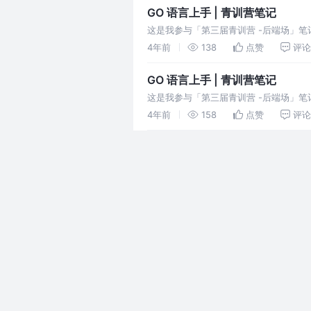
GO 语言上手 | 青训营笔记
这是我参与「第三届青训营 -后端场」笔
4年前
138
点赞
评论
GO 语言上手 | 青训营笔记
这是我参与「第三届青训营 -后端场」笔记创作
了将整个青训营期间的代码
4年前
158
点赞
评论