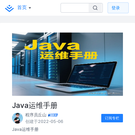
首页
登录
Java运维手册
程序员丘山
订阅专栏
创建于2022-05-06
Java运维手册