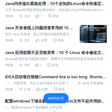
题的异常
Java内存溢出紧急处理：10个必知的Linux命令快速定位
OOM
引言 在Java应用程序的运维过程中，内存溢出(OutOfMemoryError，
简称OOM)是最常见也是最棘手的问题之一。当Java应用程序耗尽了所
1年前
332
1
评论
有可用内存时，不仅会导致服务不可用，还可能引发级联
Java 开发者线上问题排查常用的 15 个
Linux 命令
作为 Java 开发者，线上环境的问题排查是日常
工作的重要组成部分。熟练掌握 Linux 命令能
1年前
322
点赞
评论
大幅提升排查效率，快速定位进程异常、日志错
误、性能瓶颈等核心问题。本文结合 Java 应用
Java 应用权限不足导致异常：10 个 Linux 命令修改文件
特点，整理 1
与目录权限
在Java应用开发与部署过程中，权限不足导致的异常是开发者经常遇到
的“拦路虎”。在Linux系统环境下，Java应用需要对相关文件和目录具
1年前
516
1
评论
备合适的读写执行权限，才能正常运行。如果权限设置不当，就会出现
IDEA启动项目报错Command line is too long. Shorten
command line for XXXApplication
​ 一、问题背景：为什么会出现命令行过长？ 在 Java 开发领域，
IntelliJ IDEA 凭借其强大的功能和便捷的操作，成为了绝大多数开发者
1年前
2.9k
点赞
评论
的首选 IDE。然而，当我们在启动大
APP内打开
配置windows下域名解析及修改hosts文件不起作用的问
题
一、配置windows下域名解析 文件位置：