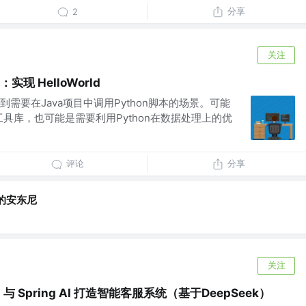
分享
2
关注
：实现 HelloWorld
需要在Java项目中调用Python脚本的场景。可能
n工具库，也可能是需要利用Python在数据处理上的优
评论
分享
的安东尼
关注
oot 与 Spring AI 打造智能客服系统（基于DeepSeek）