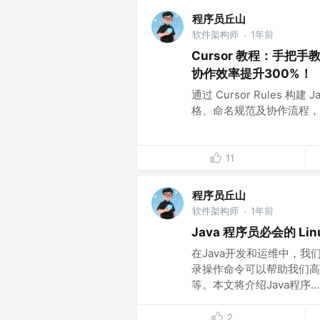
程序员丘山
软件架构师
1年前
·
Cursor 教程：手把手教
协作效率提升300%！
通过 Cursor Rules 
格、命名规范及协作流程，
11
程序员丘山
软件架构师
1年前
·
Java 程序员必会的 Li
在Java开发和运维中，我
录操作命令可以帮助我们高
等。本文将介绍Java程序...
2