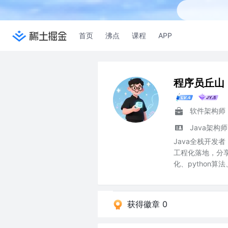
首页
沸点
课程
APP
程序员丘山
软件架构师
Java架构师
Java全栈开发者
工程化落地，分享
化、python算
获得徽章 0