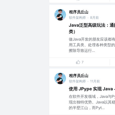
程序员丘山
软件架构师
8月前
·
Java泛型高级玩法：
类）
做Java开发的朋友应该
用工具类、处理各种类型的
擦除导致运行...
7
程序员丘山
软件架构师
11月前
·
使用 JPype 实现 Java
在软件开发领域，Java与
现出独特优势。Java以
的半壁江山，而Pyt...