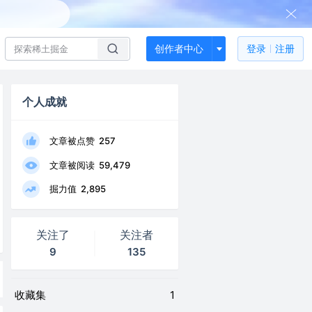
创作者中心
登录
注册
个人成就
文章被点赞
257
文章被阅读
59,479
掘力值
2,895
关注了
关注者
9
135
收藏集
1