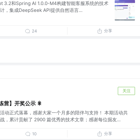
t 3.2和Spring AI 1.0.0-M4构建智能客服系统的技术
成DeepSeek API提供自然语言...
分享
24
关注
练营】开奖公示 🎇
练营活动正式落幕，感谢大家一个月多的陪伴与支持！ 本期活动共
挑战，累计贡献了 2900 篇优秀的技术文章；感谢每位掘友...
分享
10