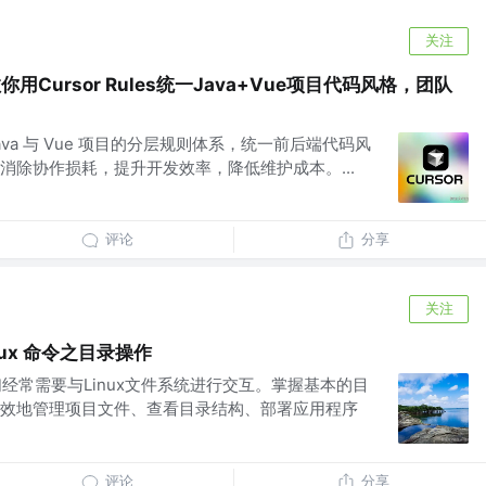
关注
你用Cursor Rules统一Java+Vue项目代码风格，团队
构建 Java 与 Vue 项目的分层规则体系，统一前后端代码风
消除协作损耗，提升开发效率，降低维护成本。...
评论
分享
关注
nux 命令之目录操作
们经常需要与Linux文件系统进行交互。掌握基本的目
效地管理项目文件、查看目录结构、部署应用程序
评论
分享