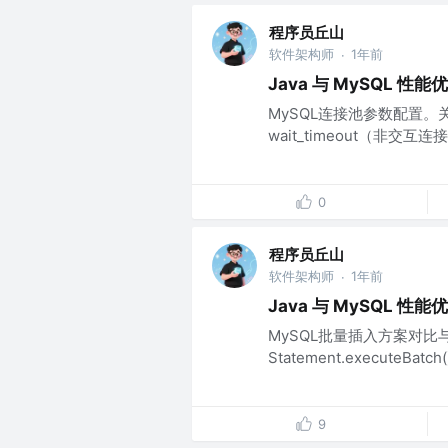
程序员丘山
软件架构师
1年前
·
Java 与 MySQL 
MySQL连接池参数配置。关
wait_timeout（非交互连接空
0
程序员丘山
软件架构师
1年前
·
Java 与 MySQL 
MySQL批量插入方案对比
Statement.executeBatc
9