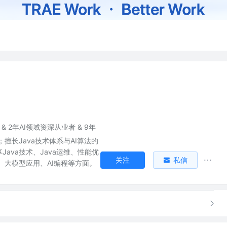
 & 2年AI领域资深从业者 & 9年
；擅长Java技术体系与AI算法的
Java技术、Java运维、性能优
关注
私信
法、大模型应用、AI编程等方面。