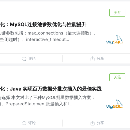
关注
性能优化：MySQL连接池参数优化与性能提升
键参数包括：max_connections（最大连接数）、
闲超时）、interactive_timeout...
评论
分享
关注
性能优化：Java 实现百万数据分批次插入的最佳实践
与选择 本文对比了三种MySQL批量数据插入方案：
h()、PreparedStatement批量插入和L...
评论
分享