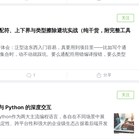
关注
通配符、上下界与类型擦除避坑实战（纯干货，附完整工具
都有体会：泛型这东西入门容易，真要用到项目里——比如写个通
集合时，动不动就踩坑。要么通配符用错编译报错，要么类型
分享
1
关注
 与 Python 的深度交互
Python作为两大主流编程语言，各自在不同场景中展
其稳定性、跨平台性和强大的企业级生态占据着后端开发