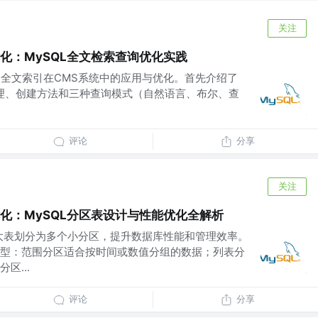
关注
性能优化：MySQL全文检索查询优化实践
noDB全文索引在CMS系统中的应用与优化。首先介绍了
本原理、创建方法和三种查询模式（自然语言、布尔、查
评论
分享
关注
性能优化：MySQL分区表设计与性能优化全解析
将大表划分为多个小分区，提升数据库性能和管理效率。
型：范围分区适合按时间或数值分组的数据；列表分
区...
评论
分享